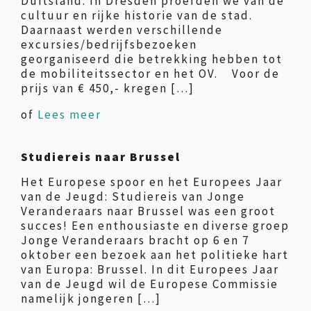
Duitsland. In Dresden proefden we van de
cultuur en rijke historie van de stad.
Daarnaast werden verschillende
excursies/bedrijfsbezoeken
georganiseerd die betrekking hebben tot
de mobiliteitssector en het OV. Voor de
prijs van € 450,- kregen […]
of
Lees meer
Studiereis naar Brussel
Het Europese spoor en het Europees Jaar
van de Jeugd: Studiereis van Jonge
Veranderaars naar Brussel was een groot
succes! Een enthousiaste en diverse groep
Jonge Veranderaars bracht op 6 en 7
oktober een bezoek aan het politieke hart
van Europa: Brussel. In dit Europees Jaar
van de Jeugd wil de Europese Commissie
namelijk jongeren […]