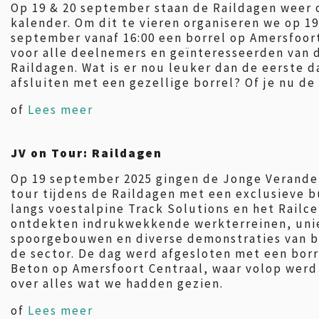
Op 19 & 20 september staan de Raildagen weer 
kalender. Om dit te vieren organiseren we op 19
september vanaf 16:00 een borrel op Amersfoor
voor alle deelnemers en geïnteresseerden van 
Raildagen. Wat is er nou leuker dan de eerste 
afsluiten met een gezellige borrel? Of je nu de
of
Lees meer
JV on Tour: Raildagen
Op 19 september 2025 gingen de Jonge Verande
tour tijdens de Raildagen met een exclusieve 
langs voestalpine Track Solutions en het Railce
ontdekten indrukwekkende werkterreinen, uni
spoorgebouwen en diverse demonstraties van b
de sector. De dag werd afgesloten met een borre
Beton op Amersfoort Centraal, waar volop werd
over alles wat we hadden gezien.
of
Lees meer