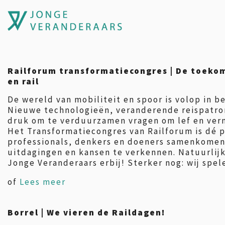
Railforum transformatiecongres | De toeko
en rail
De wereld van mobiliteit en spoor is volop in b
Nieuwe technologieën, veranderende reispatro
druk om te verduurzamen vragen om lef en ver
Het Transformatiecongres van Railforum is dé 
professionals, denkers en doeners samenkomen
uitdagingen en kansen te verkennen. Natuurlijk
Jonge Veranderaars erbij! Sterker nog: wij spel
of
Lees meer
Borrel | We vieren de Raildagen!