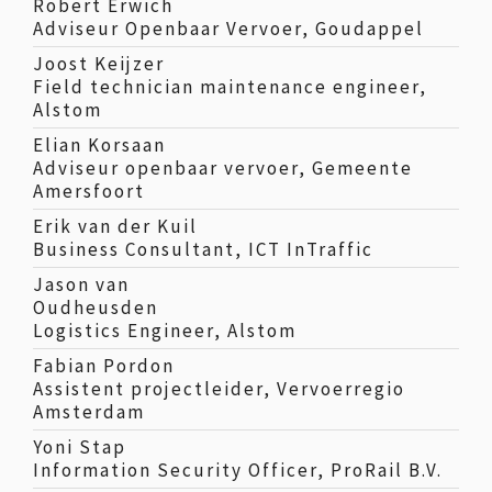
Robert Erwich
Adviseur Openbaar Vervoer, Goudappel
Joost Keijzer
Field technician maintenance engineer,
Alstom
Elian Korsaan
Adviseur openbaar vervoer, Gemeente
Amersfoort
Erik van der Kuil
Business Consultant, ICT InTraffic
Jason van
Oudheusden
Logistics Engineer, Alstom
Fabian Pordon
Assistent projectleider, Vervoerregio
Amsterdam
Yoni Stap
Information Security Officer, ProRail B.V.