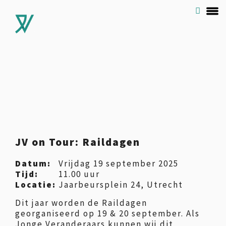
JV on Tour: Raildagen
Datum:
Vrijdag 19 september 2025
Tijd:
11.00 uur
Locatie:
Jaarbeursplein 24, Utrecht
Dit jaar worden de Raildagen
georganiseerd op 19 & 20 september. Als
Jonge Veranderaars kunnen wij dit