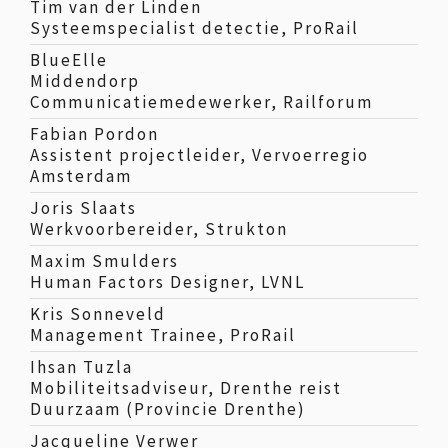
Tim van der Linden
Systeemspecialist detectie, ProRail
BlueElle
Middendorp
Communicatiemedewerker, Railforum
Fabian Pordon
Assistent projectleider, Vervoerregio
Amsterdam
Joris Slaats
Werkvoorbereider, Strukton
Maxim Smulders
Human Factors Designer, LVNL
Kris Sonneveld
Management Trainee, ProRail
Ihsan Tuzla
Mobiliteitsadviseur, Drenthe reist
Duurzaam (Provincie Drenthe)
Jacqueline Verwer