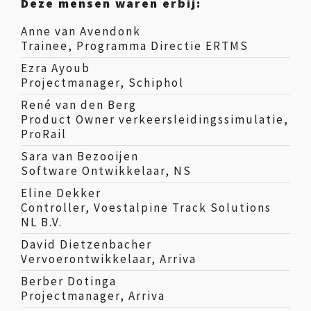
Deze mensen waren erbij:
Anne van Avendonk
Trainee, Programma Directie ERTMS
Ezra Ayoub
Projectmanager, Schiphol
René van den Berg
Product Owner verkeersleidingssimulatie,
ProRail
Sara van Bezooijen
Software Ontwikkelaar, NS
Eline Dekker
Controller, Voestalpine Track Solutions
NL B.V.
David Dietzenbacher
Vervoerontwikkelaar, Arriva
Berber Dotinga
Projectmanager, Arriva