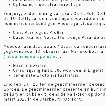
Oplossing moet structureel zijn
Een jury, onder leiding van prof. Dr. Ir. Rolf Dol
de TU Delft, zal de inzendingen beoordelen en
nominaties aankondigen. Andere juryleden zijn:
Chris Verstegen, ProRail
David Kramer, Voorzitter Jonge Veranderaa
Meedoen aan deze award? Stuur dan onderstaa
gegevens voor 13 februari naar Marieke Bouman
(
mbouman@europoint.eu
).
Naam innovatie
Omschrijving (max. 500 woorden in Engels)
Tenminste 2 foto’s/illustraties
Eind februari zullen de genomineerden beken
worden. De genomineerden presenteren hun inn
de jury en publiek tijdens de Rail-tech op don
maart 2015 in de Jaarbeurs, Utrecht.