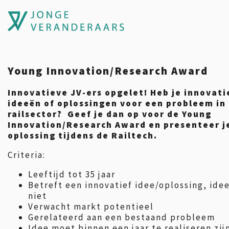
Young Innovation/Research Award
Innovatieve JV-ers opgelet! Heb je innovati
ideeën of oplossingen voor een probleem in
railsector? Geef je dan op voor de Young
Innovation/Research Award en presenteer je
oplossing tijdens de Railtech.
Criteria:
Leeftijd tot 35 jaar
Betreft een innovatief idee/oplossing, idee
niet
Verwacht markt potentieel
Gerelateerd aan een bestaand probleem
Idee moet binnen een jaar te realiseren zij