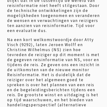
blijkt dat in de tussentijd de wereld van
reisinformatie niet heeft stilgestaan. Door
de technische ontwikkelingen zijn de
mogelijkheden toegenomen en veranderen
de wensen en verwachtingen van reizigers
ten aanzien van reisinformatie. Tijd voor
een evaluatie dus.
Na een kort welkomstwoordje door Atty
Visch (9292), laten Jeroen Wolff en
Christine Wilhelmus (NS) zien hoe
tevreden de reiziger op dit moment is met
de gegeven reisinformatie van NS, voor en
tijdens de reis. Ze geven ons een inzicht in
de uitkomsten van de nieuwe monitor
Reisinformatie. Het is duidelijk dat de
reiziger over het algemeen goed te
spreken is over het plannen van een reis
en de begeleidingsberichten tijdens een
reis. De grootste winst en uitdaging is het
op tijd waarschuwen, en het bieden van
handelingsperspectief (alternatieve