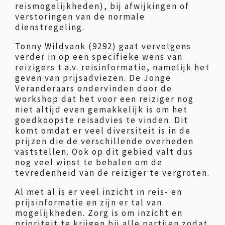
reismogelijkheden), bij afwijkingen of
verstoringen van de normale
dienstregeling.
Tonny Wildvank (9292) gaat vervolgens
verder in op een specifieke wens van
reizigers t.a.v. reisinformatie, namelijk het
geven van prijsadviezen. De Jonge
Veranderaars ondervinden door de
workshop dat het voor een reiziger nog
niet altijd even gemakkelijk is om het
goedkoopste reisadvies te vinden. Dit
komt omdat er veel diversiteit is in de
prijzen die de verschillende overheden
vaststellen. Ook op dit gebied valt dus
nog veel winst te behalen om de
tevredenheid van de reiziger te vergroten.
Al met al is er veel inzicht in reis- en
prijsinformatie en zijn er tal van
mogelijkheden. Zorg is om inzicht en
prioriteit te krijgen bij alle partijen zodat