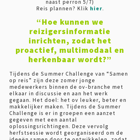
naast perron 5/7)
Reis plannen? Klik
hier
.
“Hoe kunnen we
reizigersinformatie
inrichten, zodat het
proactief, multimodaal en
herkenbaar wordt?”
Tijdens de Summer Challenge van “Samen
op reis” zijn deze zomer jonge
medewerkers binnen de ov-branche met
elkaar in discussie en aan het werk
gegaan. Het doel: het ov leuker, beter en
makkelijker maken. Tijdens de Summer
Challenge is er in groepen een aanzet
gegeven met een aantal
oplossingsrichtingen. Deze vervolg
herfstsessie wordt georganiseerd om de
ideeën samen door te ontwikkelen, zodat