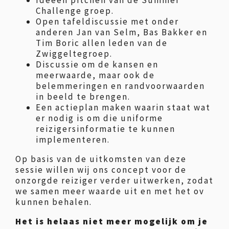
Ideeën pitchen van de Summer
Challenge groep.
Open tafeldiscussie met onder
anderen Jan van Selm, Bas Bakker en
Tim Boric allen leden van de
Zwiggeltegroep.
Discussie om de kansen en
meerwaarde, maar ook de
belemmeringen en randvoorwaarden
in beeld te brengen.
Een actieplan maken waarin staat wat
er nodig is om die uniforme
reizigersinformatie te kunnen
implementeren.
Op basis van de uitkomsten van deze
sessie willen wij ons concept voor de
onzorgde reiziger verder uitwerken, zodat
we samen meer waarde uit en met het ov
kunnen behalen.
Het is helaas niet meer mogelijk om je