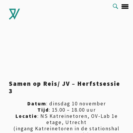
Samen op Reis/ JV – Herfstsessie
3
Datum
: dinsdag 10 november
Tijd
: 15.00 – 18.00 uur
Locatie
: NS Katreinetoren, OV-Lab 1e
etage, Utrecht
(ingang Katreinetoren in de stationshal