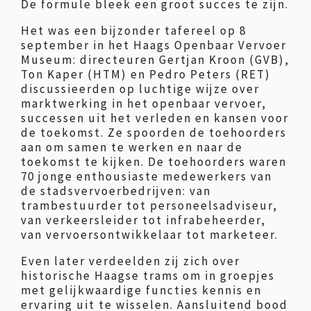
De formule bleek een groot succes te zijn.
Het was een bijzonder tafereel op 8
september in het Haags Openbaar Vervoer
Museum: directeuren Gertjan Kroon (GVB),
Ton Kaper (HTM) en Pedro Peters (RET)
discussieerden op luchtige wijze over
marktwerking in het openbaar vervoer,
successen uit het verleden en kansen voor
de toekomst. Ze spoorden de toehoorders
aan om samen te werken en naar de
toekomst te kijken. De toehoorders waren
70 jonge enthousiaste medewerkers van
de stadsvervoerbedrijven: van
trambestuurder tot personeelsadviseur,
van verkeersleider tot infrabeheerder,
van vervoersontwikkelaar tot marketeer.
Even later verdeelden zij zich over
historische Haagse trams om in groepjes
met gelijkwaardige functies kennis en
ervaring uit te wisselen. Aansluitend bood