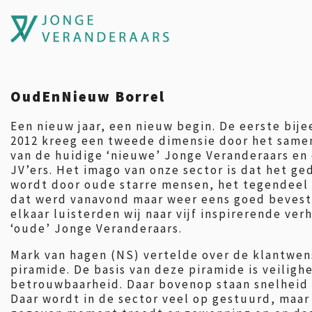
OudEnNieuw Borrel
Een nieuw jaar, een nieuw begin. De eerste bij
2012 kreeg een tweede dimensie door het sam
van de huidige ‘nieuwe’ Jonge Veranderaars en
JV’ers. Het imago van onze sector is dat het g
wordt door oude starre mensen, het tegendeel 
dat werd vanavond maar weer eens goed bevest
elkaar luisterden wij naar vijf inspirerende ver
‘oude’ Jonge Veranderaars.
Mark van hagen (NS) vertelde over de klantwen
piramide. De basis van deze piramide is veiligh
betrouwbaarheid. Daar bovenop staan snelheid
Daar wordt in de sector veel op gestuurd, maar