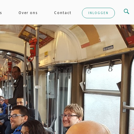
s
Over ons
Contact
INLOGGEN