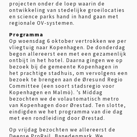
projecten onder de loep waarin de
ontwikkeling van stedelijke groeilocaties
en science parks hand in hand gaan met
regionale OV-systemen.
Programma
Op woensdag 6 oktober vertrokken we per
vliegtuig naar Kopenhagen. De donderdag
begon allereerst een met een gezamenlijk
ontbijt in het hotel. Daarna gingen we op
bezoek bij de gemeente Kopenhagen in
het prachtige stadhuis, om vervolgens een
bezoek te brengen aan de Øresund Regio
Committee (een soort stadsregio voor
Kopenhagen en Malmö). ’s Middag
bezochten we de volautomatisch metro
van Kopenhagen door Ørestad. Ten slotte,
eindigden we het programma van die dag
met een rondleiding door Ørestad.
Op vrijdag bezochten we allereerst de
Deense ProRail, Banedenmark. We