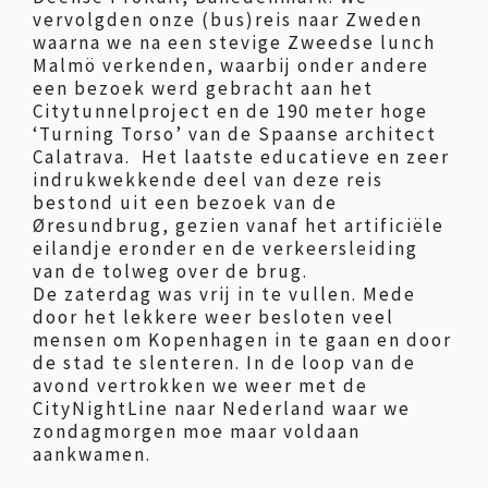
vervolgden onze (bus)reis naar Zweden
waarna we na een stevige Zweedse lunch
Malmö verkenden, waarbij onder andere
een bezoek werd gebracht aan het
Citytunnelproject en de 190 meter hoge
‘Turning Torso’ van de Spaanse architect
Calatrava. Het laatste educatieve en zeer
indrukwekkende deel van deze reis
bestond uit een bezoek van de
Øresundbrug, gezien vanaf het artificiële
eilandje eronder en de verkeersleiding
van de tolweg over de brug.
De zaterdag was vrij in te vullen. Mede
door het lekkere weer besloten veel
mensen om Kopenhagen in te gaan en door
de stad te slenteren. In de loop van de
avond vertrokken we weer met de
CityNightLine naar Nederland waar we
zondagmorgen moe maar voldaan
aankwamen.