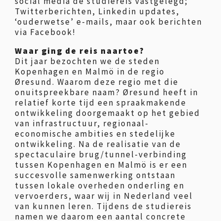
social media de studiereis vastgelegd;
Twitterberichten, Linkedin updates,
‘ouderwetse’ e-mails, maar ook berichten
via Facebook!
Waar ging de reis naartoe?
Dit jaar bezochten we de steden
Kopenhagen en Malmö in de regio
Øresund. Waarom deze regio met die
onuitspreekbare naam? Øresund heeft in
relatief korte tijd een spraakmakende
ontwikkeling doorgemaakt op het gebied
van infrastructuur, regionaal-
economische ambities en stedelijke
ontwikkeling. Na de realisatie van de
spectaculaire brug/tunnel-verbinding
tussen Kopenhagen en Malmö is er een
succesvolle samenwerking ontstaan
tussen lokale overheden onderling en
vervoerders, waar wij in Nederland veel
van kunnen leren. Tijdens de studiereis
namen we daarom een aantal concrete