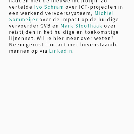
hadden met de nieuwe metrolijn. Zo
vertelde
Ivo Schram
over ICT-projecten in
een werkend vervoerssysteem,
Michiel
Sommeijer
over de impact op de huidige
vervoerder GVB en
Mark Sloothaak
over
reistijden in het huidige en toekomstige
lijnennet. Wil je hier meer over weten?
Neem gerust contact met bovenstaande
mannen op via
Linkedin
.