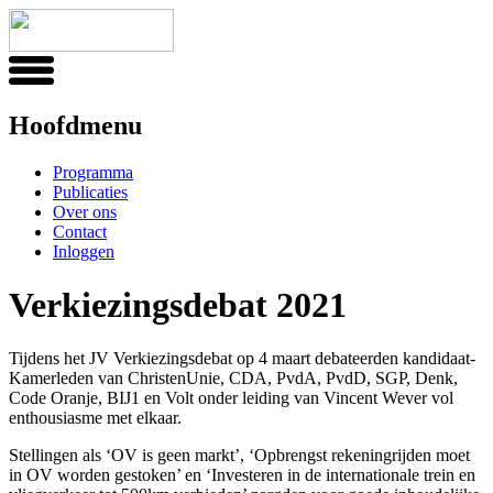
Hoofdmenu
Programma
Publicaties
Over ons
Contact
Inloggen
Verkiezingsdebat 2021
Tijdens het JV Verkiezingsdebat op 4 maart debateerden kandidaat-
Kamerleden van ChristenUnie, CDA, PvdA, PvdD, SGP, Denk,
Code Oranje, BIJ1 en Volt onder leiding van Vincent Wever vol
enthousiasme met elkaar.
Stellingen als ‘OV is geen markt’, ‘Opbrengst rekeningrijden moet
in OV worden gestoken’ en ‘Investeren in de internationale trein en