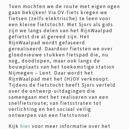
Toen mochten we de route met eigen ogen
gaan bekijken! Via OV-fiets kregen we
fietsen (zelfs elektrische) te leen voor
een kleine fietstocht. Met Sjors als gids
zijn we langs delen van het RijnWaalpad
gefietst die al gereed zijn. Het
RijnWaalpad wordt gefaseerd
gerealiseerd. Daardoor fietsten we over
gloednieuwe stukken fietspad die, nu
nog, doodlopen, maar ook langs de
bouwplaats van het toekomstige station
Nijmegen – Lent. Daar wordt het
RijnWaalpad met het (H)OV verknoopt.
Tijdens de fietstocht heeft Sjors verteld
over de ontwerp-uitdagingen die
samengaan met het realiseren van een
snelfietsroute; van fietsstraten tot
verlichting en het sociaal veilig
ontwerpen van een fietstunnel.
Kijk
hier
voor meer informatie over het