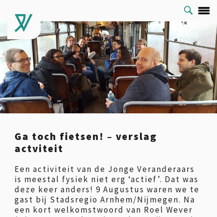
Ga toch fietsen! – verslag
actviteit
Een activiteit van de Jonge Veranderaars
is meestal fysiek niet erg ‘actief’. Dat was
deze keer anders! 9 Augustus waren we te
gast bij Stadsregio Arnhem/Nijmegen. Na
een kort welkomstwoord van Roel Wever