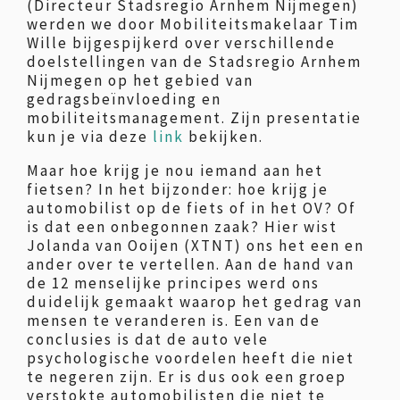
(Directeur Stadsregio Arnhem Nijmegen)
werden we door Mobiliteitsmakelaar Tim
Wille bijgespijkerd over verschillende
doelstellingen van de Stadsregio Arnhem
Nijmegen op het gebied van
gedragsbeïnvloeding en
mobiliteitsmanagement. Zijn presentatie
kun je via deze
link
bekijken.
Maar hoe krijg je nou iemand aan het
fietsen? In het bijzonder: hoe krijg je
automobilist op de fiets of in het OV? Of
is dat een onbegonnen zaak? Hier wist
Jolanda van Ooijen (XTNT) ons het een en
ander over te vertellen. Aan de hand van
de 12 menselijke principes werd ons
duidelijk gemaakt waarop het gedrag van
mensen te veranderen is. Een van de
conclusies is dat de auto vele
psychologische voordelen heeft die niet
te negeren zijn. Er is dus ook een groep
verstokte automobilisten die niet te