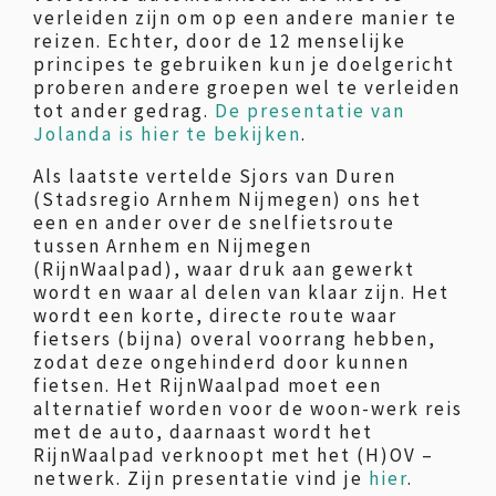
verleiden zijn om op een andere manier te
reizen. Echter, door de 12 menselijke
principes te gebruiken kun je doelgericht
proberen andere groepen wel te verleiden
tot ander gedrag.
De presentatie van
Jolanda is hier te bekijken
.
Als laatste vertelde Sjors van Duren
(Stadsregio Arnhem Nijmegen) ons het
een en ander over de snelfietsroute
tussen Arnhem en Nijmegen
(RijnWaalpad), waar druk aan gewerkt
wordt en waar al delen van klaar zijn. Het
wordt een korte, directe route waar
fietsers (bijna) overal voorrang hebben,
zodat deze ongehinderd door kunnen
fietsen. Het RijnWaalpad moet een
alternatief worden voor de woon-werk reis
met de auto, daarnaast wordt het
RijnWaalpad verknoopt met het (H)OV –
netwerk. Zijn presentatie vind je
hier
.