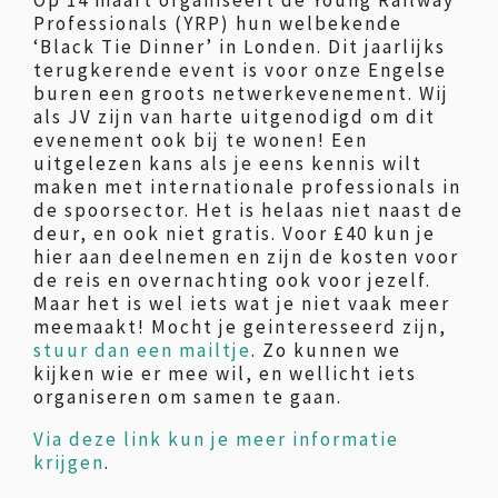
Op 14 maart organiseert de Young Railway
Professionals (YRP) hun welbekende
‘Black Tie Dinner’ in Londen. Dit jaarlijks
terugkerende event is voor onze Engelse
buren een groots netwerkevenement. Wij
als JV zijn van harte uitgenodigd om dit
evenement ook bij te wonen! Een
uitgelezen kans als je eens kennis wilt
maken met internationale professionals in
de spoorsector. Het is helaas niet naast de
deur, en ook niet gratis. Voor £40 kun je
hier aan deelnemen en zijn de kosten voor
de reis en overnachting ook voor jezelf.
Maar het is wel iets wat je niet vaak meer
meemaakt! Mocht je geinteresseerd zijn,
stuur dan een mailtje
. Zo kunnen we
kijken wie er mee wil, en wellicht iets
organiseren om samen te gaan.
Via deze link kun je meer informatie
krijgen
.