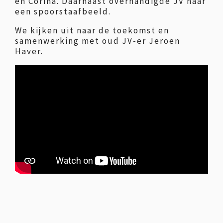
en Corina. Daarnaast overhandigde JV haar
een spoorstaafbeeld.
We kijken uit naar de toekomst en
samenwerking met oud JV-er Jeroen
Haver.