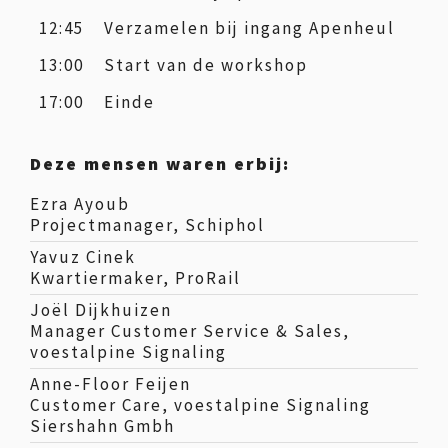
12:45
Verzamelen bij ingang Apenheul
13:00
Start van de workshop
17:00
Einde
Deze mensen waren erbij:
Ezra Ayoub
Projectmanager, Schiphol
Yavuz Cinek
Kwartiermaker, ProRail
Joël Dijkhuizen
Manager Customer Service & Sales,
voestalpine Signaling
Anne-Floor Feijen
Customer Care, voestalpine Signaling
Siershahn Gmbh