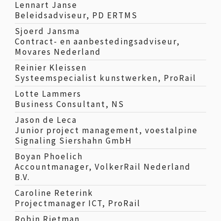
Lennart Janse
Beleidsadviseur, PD ERTMS
Sjoerd Jansma
Contract- en aanbestedingsadviseur,
Movares Nederland
Reinier Kleissen
Systeemspecialist kunstwerken, ProRail
Lotte Lammers
Business Consultant, NS
Jason de Leca
Junior project management, voestalpine
Signaling Siershahn GmbH
Boyan Phoelich
Accountmanager, VolkerRail Nederland
B.V.
Caroline Reterink
Projectmanager ICT, ProRail
Robin Rietman