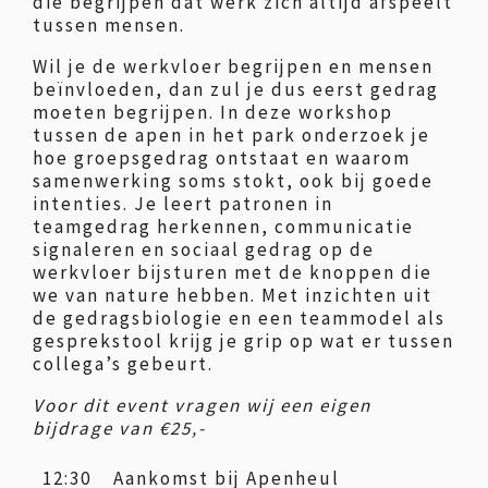
die begrijpen dat werk zich altijd afspeelt
tussen mensen.
Wil je de werkvloer begrijpen en mensen
beïnvloeden, dan zul je dus eerst gedrag
moeten begrijpen. In deze workshop
tussen de apen in het park onderzoek je
hoe groepsgedrag ontstaat en waarom
samenwerking soms stokt, ook bij goede
intenties. Je leert patronen in
teamgedrag herkennen, communicatie
signaleren en sociaal gedrag op de
werkvloer bijsturen met de knoppen die
we van nature hebben. Met inzichten uit
de gedragsbiologie en een teammodel als
gesprekstool krijg je grip op wat er tussen
collega’s gebeurt.
Voor dit event vragen wij een eigen
bijdrage van €25,-
12:30
Aankomst bij Apenheul