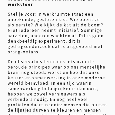
werkvloer
Stel je voor: in werkruimte staat een
onbekende, gesloten kist. Wie opent ze
als eerste? Wie kijkt de kat uit de boom?
Niet iedereen neemt initiatief. Sommige
aarzelen, anderen wachten af. Dit is geen
denkbeeldig experiment, dit is
gedragsonderzoek dat is uitgevoerd met
orang-oetans.
De observaties leren ons iets over de
oeroude principes waar op ons menselijke
brein nog steeds werkt en hoe dat onze
keuzes en samenwerking in onze moderne
wereld beïnvloed. In een tijd waarin
samenwerking belangrijker is dan ooit,
hebben we zowel vernieuwers als
verbinders nodig. En nog heel veel
profielen daartussenin: mensen die buiten
de lijntjes durven te kleuren en mensen