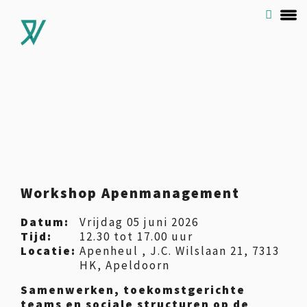
Workshop Apenmanagement
Datum:
Vrijdag 05 juni 2026
Tijd:
12.30 tot 17.00 uur
Locatie:
Apenheul , J.C. Wilslaan 21, 7313
HK, Apeldoorn
Samenwerken, toekomstgerichte
teams en sociale structuren op de