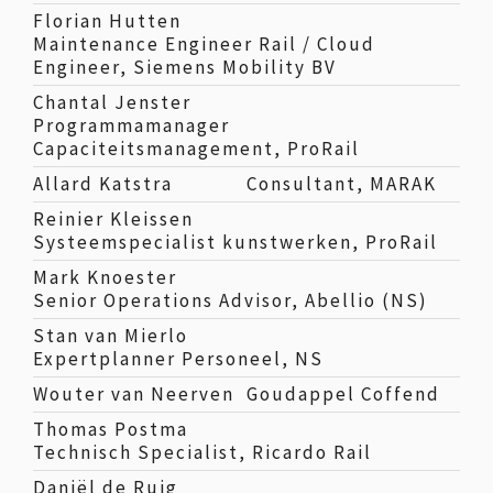
Florian Hutten
Maintenance Engineer Rail / Cloud
Engineer, Siemens Mobility BV
Chantal Jenster
Programmamanager
Capaciteitsmanagement, ProRail
Allard Katstra
Consultant, MARAK
Reinier Kleissen
Systeemspecialist kunstwerken, ProRail
Mark Knoester
Senior Operations Advisor, Abellio (NS)
Stan van Mierlo
Expertplanner Personeel, NS
Wouter van Neerven
Goudappel Coffend
Thomas Postma
Technisch Specialist, Ricardo Rail
Daniël de Ruig