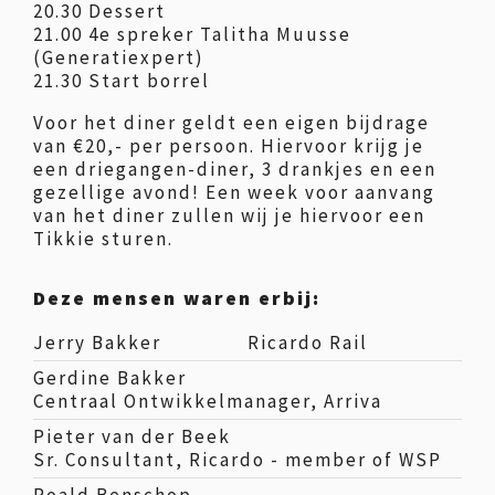
20.30 Dessert
21.00 4e spreker Talitha Muusse
(Generatiexpert)
21.30 Start borrel
Voor het diner geldt een eigen bijdrage
van €20,- per persoon. Hiervoor krijg je
een driegangen-diner, 3 drankjes en een
gezellige avond! Een week voor aanvang
van het diner zullen wij je hiervoor een
Tikkie sturen.
Deze mensen waren erbij:
Jerry Bakker
Ricardo Rail
Gerdine Bakker
Centraal Ontwikkelmanager, Arriva
Pieter van der Beek
Sr. Consultant, Ricardo - member of WSP
Roald Benschop