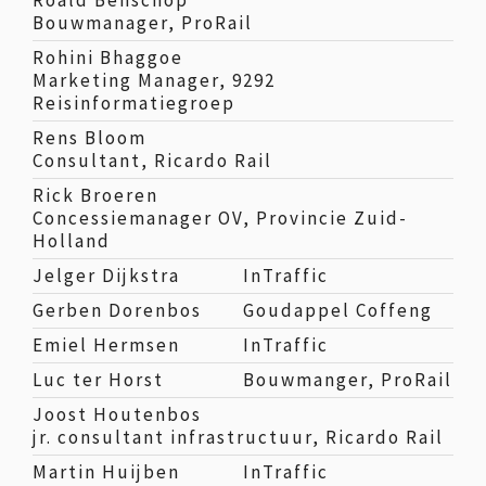
Bouwmanager, ProRail
Rohini Bhaggoe
Marketing Manager, 9292
Reisinformatiegroep
Rens Bloom
Consultant, Ricardo Rail
Rick Broeren
Concessiemanager OV, Provincie Zuid-
Holland
Jelger Dijkstra
InTraffic
Gerben Dorenbos
Goudappel Coffeng
Emiel Hermsen
InTraffic
Luc ter Horst
Bouwmanger, ProRail
Joost Houtenbos
jr. consultant infrastructuur, Ricardo Rail
Martin Huijben
InTraffic