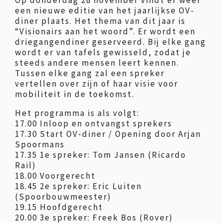
Op donderdag 28 november vindt er weer
een nieuwe editie van het jaarlijkse OV-
diner plaats. Het thema van dit jaar is
“Visionairs aan het woord”. Er wordt een
driegangendiner geserveerd. Bij elke gang
wordt er van tafels gewisseld, zodat je
steeds andere mensen leert kennen.
Tussen elke gang zal een spreker
vertellen over zijn of haar visie voor
mobiliteit in de toekomst.
Het programma is als volgt:
17.00 Inloop en ontvangst sprekers
17.30 Start OV-diner / Opening door Arjan
Spoormans
17.35 1e spreker: Tom Jansen (Ricardo
Rail)
18.00 Voorgerecht
18.45 2e spreker: Eric Luiten
(Spoorbouwmeester)
19.15 Hoofdgerecht
20.00 3e spreker: Freek Bos (Rover)