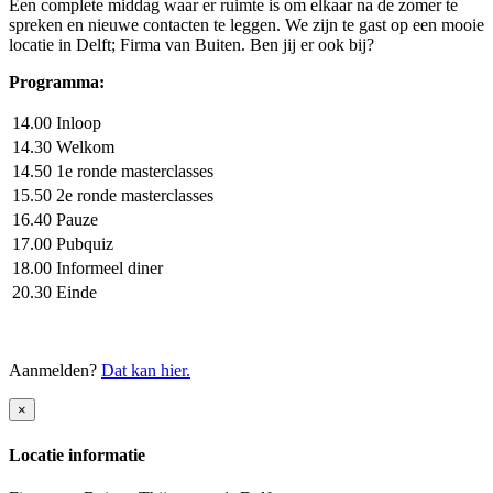
Een complete middag waar er ruimte is om elkaar na de zomer te
spreken en nieuwe contacten te leggen. We zijn te gast op een mooie
locatie in Delft; Firma van Buiten. Ben jij er ook bij?
Programma:
14.00
Inloop
14.30
Welkom
14.50
1e ronde masterclasses
15.50
2e ronde masterclasses
16.40
Pauze
17.00
Pubquiz
18.00
Informeel diner
20.30
Einde
Aanmelden?
Dat kan hier.
×
Locatie informatie