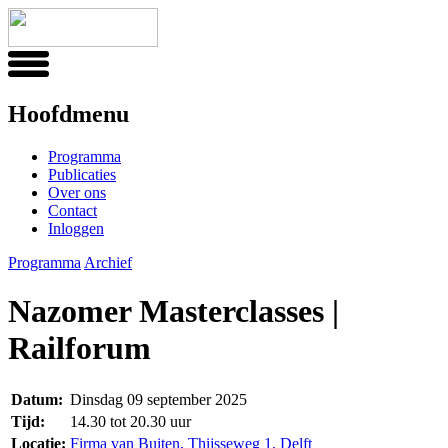
Hoofdmenu
Programma
Publicaties
Over ons
Contact
Inloggen
Programma
Archief
Nazomer Masterclasses |
Railforum
Datum:
Dinsdag 09 september 2025
Tijd:
14.30 tot 20.30 uur
Locatie:
Firma van Buiten, Thijsseweg 1, Delft