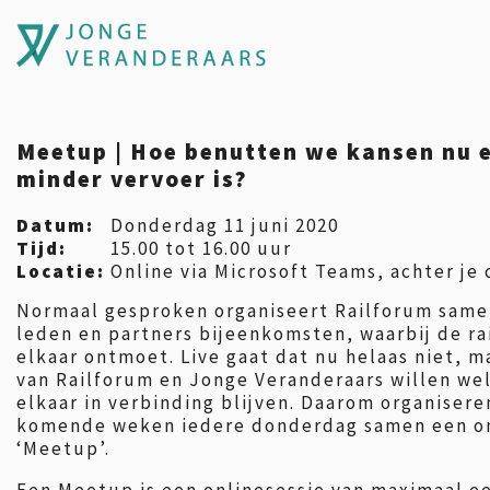
Meetup | Hoe benutten we kansen nu 
minder vervoer is?
Datum:
Donderdag 11 juni 2020
Tijd:
15.00 tot 16.00 uur
Locatie:
Online via Microsoft Teams, achter je
Normaal gesproken organiseert Railforum sam
leden en partners bijeenkomsten, waarbij de ra
elkaar ontmoet. Live gaat dat nu helaas niet, m
van Railforum en Jonge Veranderaars willen we
elkaar in verbinding blijven. Daarom organiser
komende weken iedere donderdag samen een o
‘Meetup’.