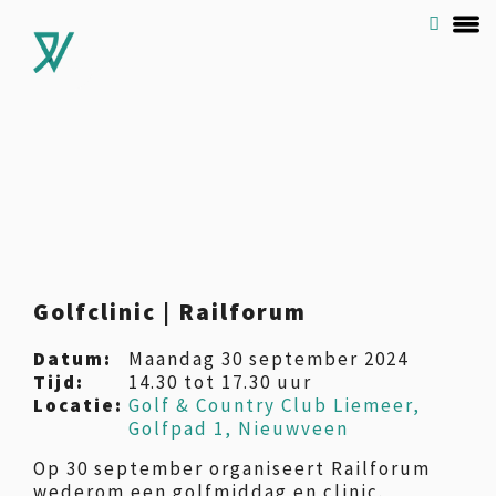
Golfclinic | Railforum
Datum:
Maandag 30 september 2024
Tijd:
14.30 tot 17.30 uur
Locatie:
Golf & Country Club Liemeer,
Golfpad 1, Nieuwveen
Op 30 september organiseert Railforum
wederom een golfmiddag en clinic.