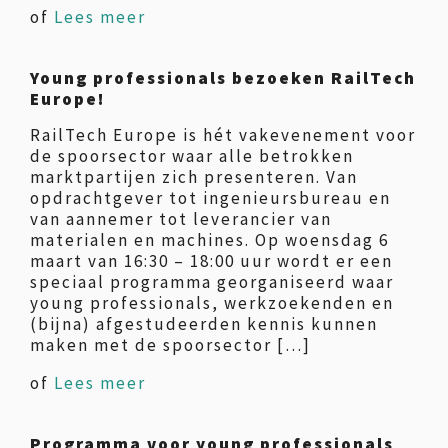
of
Lees meer
Young professionals bezoeken RailTech
Europe!
RailTech Europe is hét vakevenement voor
de spoorsector waar alle betrokken
marktpartijen zich presenteren. Van
opdrachtgever tot ingenieursbureau en
van aannemer tot leverancier van
materialen en machines. Op woensdag 6
maart van 16:30 – 18:00 uur wordt er een
speciaal programma georganiseerd waar
young professionals, werkzoekenden en
(bijna) afgestudeerden kennis kunnen
maken met de spoorsector […]
of
Lees meer
Programma voor young professionals