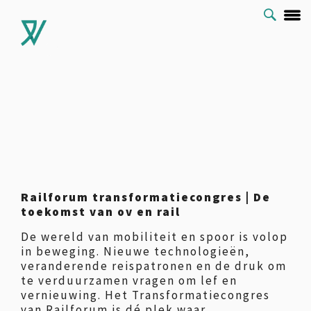
Railforum transformatiecongres | De
toekomst van ov en rail
De wereld van mobiliteit en spoor is volop
in beweging. Nieuwe technologieën,
veranderende reispatronen en de druk om
te verduurzamen vragen om lef en
vernieuwing. Het Transformatiecongres
van Railforum is dé plek waar