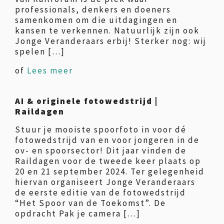
professionals, denkers en doeners
samenkomen om die uitdagingen en
kansen te verkennen. Natuurlijk zijn ook
Jonge Veranderaars erbij! Sterker nog: wij
spelen […]
of
Lees meer
AI & originele fotowedstrijd |
Raildagen
Stuur je mooiste spoorfoto in voor dé
fotowedstrijd van en voor jongeren in de
ov- en spoorsector! Dit jaar vinden de
Raildagen voor de tweede keer plaats op
20 en 21 september 2024. Ter gelegenheid
hiervan organiseert Jonge Veranderaars
de eerste editie van de fotowedstrijd
“Het Spoor van de Toekomst”. De
opdracht Pak je camera […]